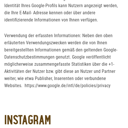
Identität Ihres Google-Profils kann Nutzern angezeigt werden,
die Ihre E-Mail- Adresse kennen oder über andere
identifizierende Informationen von Ihnen verfügen.
Verwendung der erfassten Informationen: Neben den oben
erläuterten Verwendungszwecken werden die von Ihnen
bereitgestellten Informationen gemäß den geltenden Google-
Datenschutzbestimmungen genutzt. Google veröffentlicht
möglicherweise zusammengefasste Statistiken über die +1-
Aktivitäten der Nutzer bzw. gibt diese an Nutzer und Partner
weiter, wie etwa Publisher, Inserenten oder verbundene
Websites. https://www.google.de/intl/de/policies/privacy
INSTAGRAM