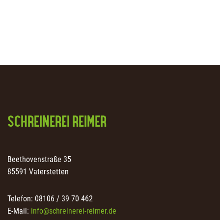
SCHREINEREI REIMER
Beethovenstraße 35
85591 Vaterstetten
Telefon: 08106 / 39 70 462
E-Mail:
info@schreinerei-reimer.de