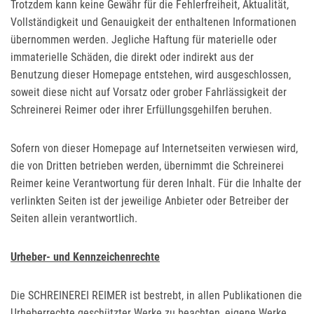
Trotzdem kann keine Gewähr für die Fehlerfreiheit, Aktualität,
Vollständigkeit und Genauigkeit der enthaltenen Informationen
übernommen werden. Jegliche Haftung für materielle oder
immaterielle Schäden, die direkt oder indirekt aus der
Benutzung dieser Homepage entstehen, wird ausgeschlossen,
soweit diese nicht auf Vorsatz oder grober Fahrlässigkeit der
Schreinerei Reimer oder ihrer Erfüllungsgehilfen beruhen.
Sofern von dieser Homepage auf Internetseiten verwiesen wird,
die von Dritten betrieben werden, übernimmt die Schreinerei
Reimer keine Verantwortung für deren Inhalt. Für die Inhalte der
verlinkten Seiten ist der jeweilige Anbieter oder Betreiber der
Seiten allein verantwortlich.
Urheber- und Kennzeichenrechte
Die SCHREINEREI REIMER ist bestrebt, in allen Publikationen die
Urheberrechte geschützter Werke zu beachten, eigene Werke