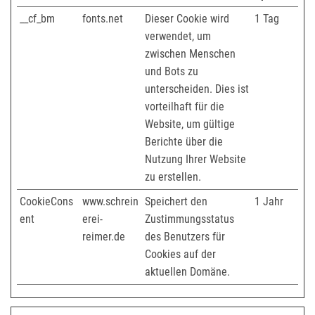
__cf_bm
fonts.net
Dieser Cookie wird
1 Tag
verwendet, um
zwischen Menschen
und Bots zu
unterscheiden. Dies ist
vorteilhaft für die
Website, um gültige
Berichte über die
Nutzung Ihrer Website
zu erstellen.
CookieCons
www.schrein
Speichert den
1 Jahr
ent
erei-
Zustimmungsstatus
reimer.de
des Benutzers für
Cookies auf der
aktuellen Domäne.