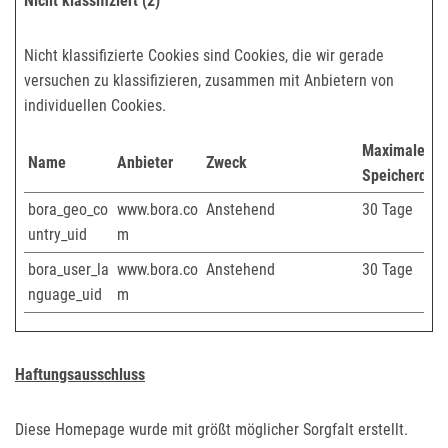
Nicht klassifiziert (2)
Nicht klassifizierte Cookies sind Cookies, die wir gerade
versuchen zu klassifizieren, zusammen mit Anbietern von
individuellen Cookies.
Maximale
Name
Anbieter
Zweck
Speicherdau
bora_geo_co
www.bora.co
Anstehend
30 Tage
untry_uid
m
bora_user_la
www.bora.co
Anstehend
30 Tage
nguage_uid
m
Haftungsausschluss
Diese Homepage wurde mit größt möglicher Sorgfalt erstellt.